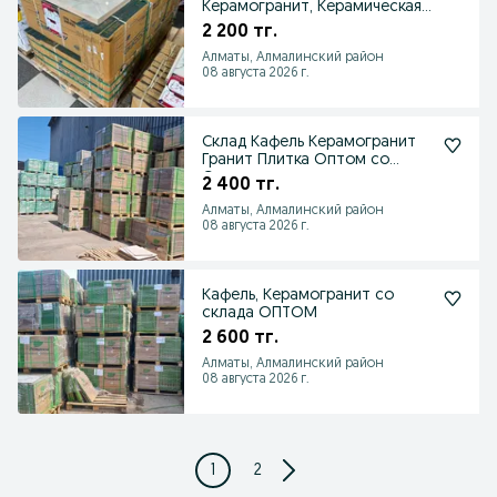
Керамогранит, Керамическая
плитка
2 200 тг.
Алматы, Алмалинский район
08 августа 2026 г.
Склад Кафель Керамогранит
Гранит Плитка Оптом со
Склада
2 400 тг.
Алматы, Алмалинский район
08 августа 2026 г.
Кафель, Керамогранит со
склада ОПТОМ
2 600 тг.
Алматы, Алмалинский район
08 августа 2026 г.
1
2