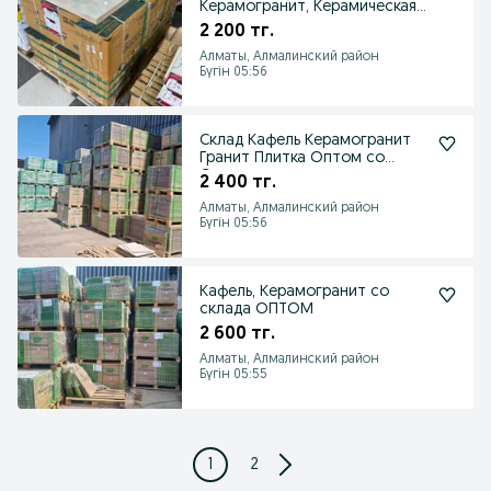
Керамогранит, Керамическая
плитка
2 200 тг.
Алматы, Алмалинский район
Бүгін 05:56
Склад Кафель Керамогранит
Гранит Плитка Оптом со
Склада
2 400 тг.
Алматы, Алмалинский район
Бүгін 05:56
Кафель, Керамогранит со
склада ОПТОМ
2 600 тг.
Алматы, Алмалинский район
Бүгін 05:55
1
2