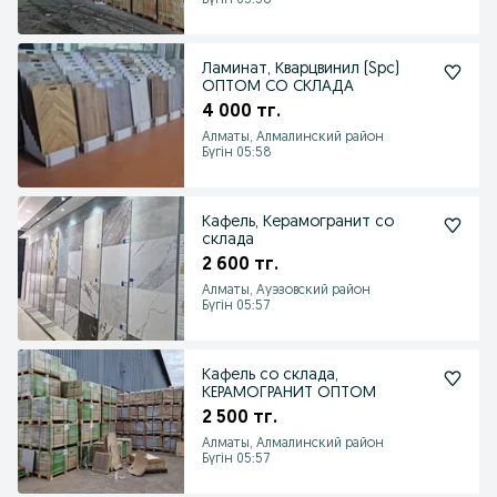
Бүгін 05:58
Ламинат, Кварцвинил (Spc)
ОПТОМ СО СКЛАДА
4 000 тг.
Алматы, Алмалинский район
Бүгін 05:58
Кафель, Керамогранит со
склада
2 600 тг.
Алматы, Ауэзовский район
Бүгін 05:57
Кафель со склада,
КЕРАМОГРАНИТ ОПТОМ
2 500 тг.
Алматы, Алмалинский район
Бүгін 05:57